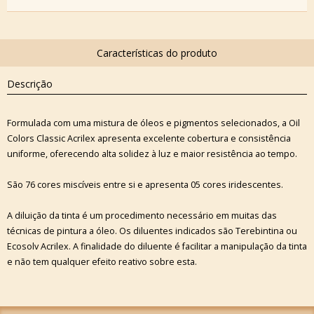
Descrição
Formulada com uma mistura de óleos e pigmentos selecionados, a Oil
Colors Classic Acrilex apresenta excelente cobertura e consistência
uniforme, oferecendo alta solidez à luz e maior resistência ao tempo.
São 76 cores miscíveis entre si e apresenta 05 cores iridescentes.
A diluição da tinta é um procedimento necessário em muitas das
técnicas de pintura a óleo. Os diluentes indicados são Terebintina ou
Ecosolv Acrilex. A finalidade do diluente é facilitar a manipulação da tinta
e não tem qualquer efeito reativo sobre esta.