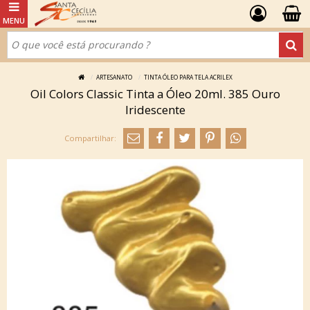
ARTESANATO
TINTA ÓLEO PARA TELA ACRILEX
Oil Colors Classic Tinta a Óleo 20ml. 385 Ouro
Iridescente