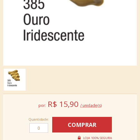
R$
15,90
por:
/ unidade(s)
Quantidade: