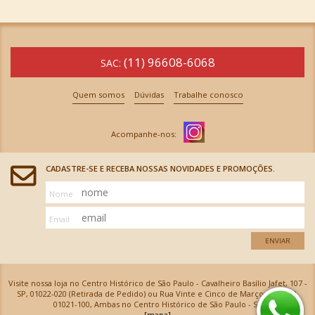
(11) 96608-6068
SAC:
Quem somos
Dúvidas
Trabalhe conosco
CADASTRE-SE E RECEBA NOSSAS NOVIDADES E PROMOÇÕES.
Nome
Email
ENVIAR
Visite nossa loja no Centro Histórico de São Paulo - Cavalheiro Basílio Jafet, 107 -
SP, 01022-020 (Retirada de Pedido) ou Rua Vinte e Cinco de Março, 576 - SP,
01021-100, Ambas no Centro Histórico de São Paulo - SP
[mapa]