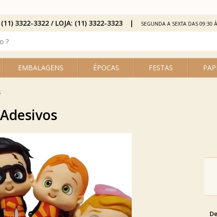
 (11) 3322-3322 / LOJA: (11) 3322-3323
SEGUNDA A SEXTA DAS 09:30 À
EMBALAGENS
ÉPOCAS
FESTAS
PAP
S
 Adesivos
De