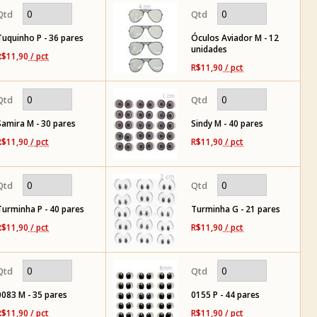
Tuquinho P - 36 pares
Óculos Aviador M - 12
unidades
R$11,90
/ pct
R$11,90
/ pct
Samira M - 30 pares
Sindy M - 40 pares
R$11,90
/ pct
R$11,90
/ pct
Turminha P - 40 pares
Turminha G - 21 pares
R$11,90
/ pct
R$11,90
/ pct
0083 M - 35 pares
0155 P - 44 pares
R$11,90
/ pct
R$11,90
/ pct