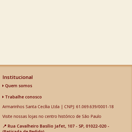
Institucional
Quem somos
Trabalhe conosco
Armarinhos Santa Cecília Ltda | CNPJ: 61.069.639/0001-18
Visite nossas lojas no centro histórico de São Paulo
📍 Rua Cavalheiro Basílio Jafet, 107 - SP, 01022-020 -
(Retirada de Pedido)