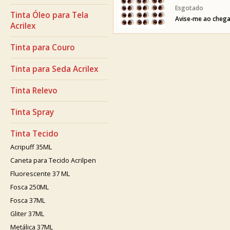
Tinta Óleo para Tela
Avise-me ao chega
Acrilex
Tinta para Couro
Tinta para Seda Acrilex
Tinta Relevo
Tinta Spray
Tinta Tecido
Acripuff 35ML
Caneta para Tecido Acrilpen
Fluorescente 37 ML
Fosca 250ML
Fosca 37ML
Gliter 37ML
Metálica 37ML