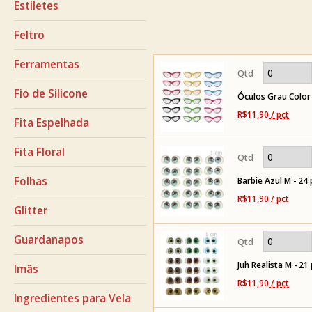
Estiletes
Feltro
Ferramentas
Fio de Silicone
Óculos Grau Color
R$11,90
/ pct
Fita Espelhada
Fita Floral
Folhas
Barbie Azul M - 24
R$11,90
/ pct
Glitter
Guardanapos
Juh Realista M - 21
Imãs
R$11,90
/ pct
Ingredientes para Vela