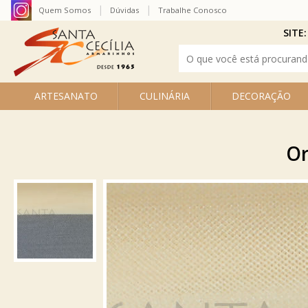
Quem Somos
Dúvidas
Trabalhe Conosco
SITE:
ARTESANATO
CULINÁRIA
DECORAÇÃO
Or