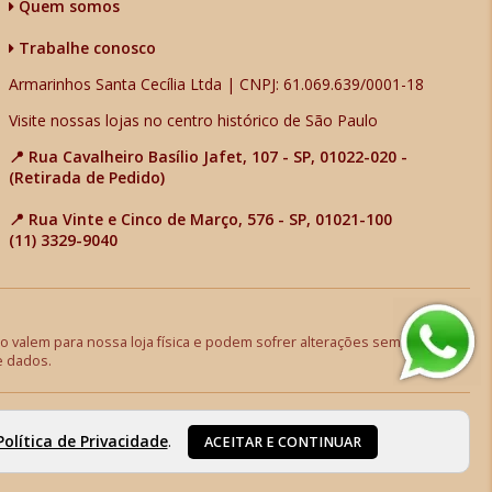
Quem somos
Trabalhe conosco
Armarinhos Santa Cecília Ltda | CNPJ: 61.069.639/0001-18
Visite nossas lojas no centro histórico de São Paulo
📍 Rua Cavalheiro Basílio Jafet, 107 - SP, 01022-020 -
(Retirada de Pedido)
📍 Rua Vinte e Cinco de Março, 576 - SP, 01021-100
(11) 3329-9040
 valem para nossa loja física e podem sofrer alterações sem aviso
e dados.
Política de Privacidade
.
ACEITAR E CONTINUAR