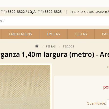
 (11) 3322-3322 / LOJA: (11) 3322-3323
SEGUNDA A SEXTA DAS 09:30 À
EMBALAGENS
ÉPOCAS
FESTAS
PAP
FESTAS
TECIDOS
ganza 1,40m largura (metro) - Ar
por
Quantidade: