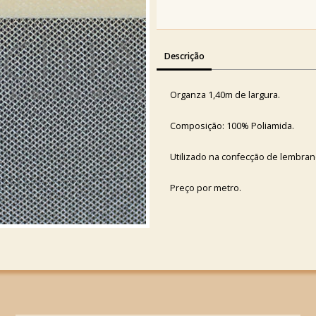
Descrição
Organza 1,40m de largura.
Composição: 100% Poliamida.
Utilizado na confecção de lembran
Preço por metro.