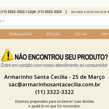
 (11) 3322-3322 / LOJA: (11) 3322-3323
SEGUNDA A SEXTA DAS 09:30 À
EMBALAGENS
ÉPOCAS
FESTAS
PAP
Armarinho Santa Cecília - 25 de Março
sac@armarinhosantacecilia.com.br
(11) 3322-3322
Estamos preparados para esclarecer suas dúvidas
e ajudá-lo no que for necessário.