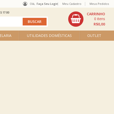
Olá,
Faça Seu Login
Meu Cadastro
Meus Pedidos
S 17:00
0
R$0,00
ELARIA
UTILIDADES DOMÉSTICAS
OUTLET