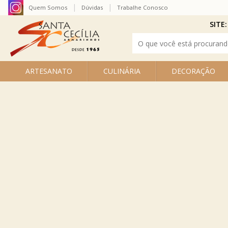
Quem Somos
Dúvidas
Trabalhe Conosco
SITE:
ARTESANATO
CULINÁRIA
DECORAÇÃO