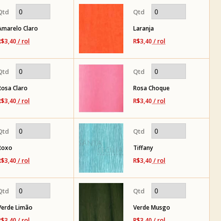
Amarelo Claro
Laranja
R$3,40
/ rol
R$3,40
/ rol
Rosa Claro
Rosa Choque
R$3,40
/ rol
R$3,40
/ rol
Roxo
Tiffany
R$3,40
/ rol
R$3,40
/ rol
Verde Limão
Verde Musgo
R$3,40
/ rol
R$3,40
/ rol