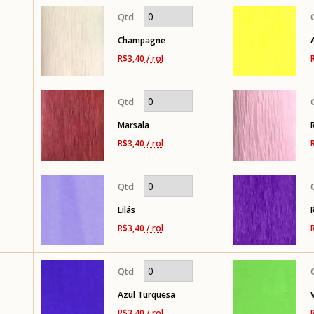
Champagne
R$3,40
/ rol
Marsala
R$3,40
/ rol
Lilás
R$3,40
/ rol
Azul Turquesa
R$3,40
/ rol