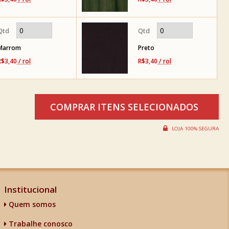
Marrom
Preto
R$3,40
/ rol
R$3,40
/ rol
Institucional
Quem somos
Trabalhe conosco