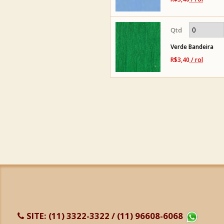
Verde Bandeira
R$3,40
/ rol
SITE:
(11) 3322-3322 / (11) 96608-6068