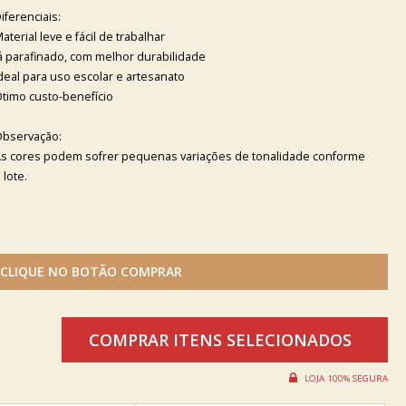
iferenciais:
aterial leve e fácil de trabalhar
á parafinado, com melhor durabilidade
deal para uso escolar e artesanato
timo custo-benefício
bservação:
s cores podem sofrer pequenas variações de tonalidade conforme
 lote.