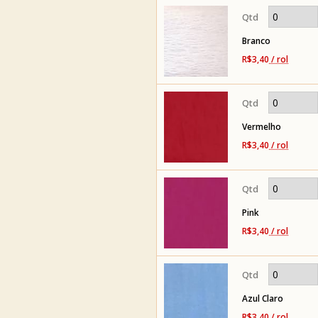
Branco
R$3,40
/ rol
Vermelho
R$3,40
/ rol
Pink
R$3,40
/ rol
Azul Claro
R$3,40
/ rol