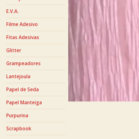
E.V.A.
Filme Adesivo
Fitas Adesivas
Glitter
Grampeadores
Lantejoula
Papel de Seda
Papel Manteiga
Purpurina
Scrapbook