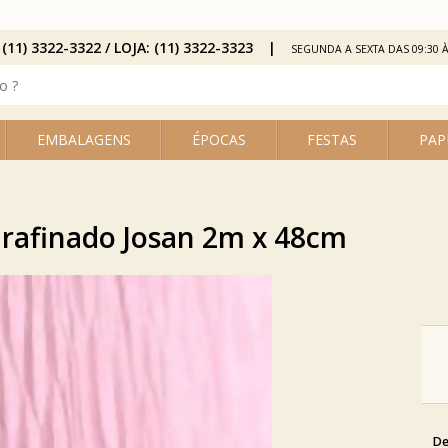
 (11) 3322-3322 / LOJA: (11) 3322-3323
SEGUNDA A SEXTA DAS 09:30 À
EMBALAGENS
ÉPOCAS
FESTAS
PAP
rafinado Josan 2m x 48cm
De