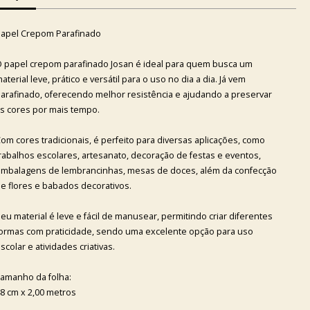
apel Crepom Parafinado
 papel crepom parafinado Josan é ideal para quem busca um
aterial leve, prático e versátil para o uso no dia a dia. Já vem
arafinado, oferecendo melhor resistência e ajudando a preservar
s cores por mais tempo.
om cores tradicionais, é perfeito para diversas aplicações, como
rabalhos escolares, artesanato, decoração de festas e eventos,
mbalagens de lembrancinhas, mesas de doces, além da confecção
e flores e babados decorativos.
eu material é leve e fácil de manusear, permitindo criar diferentes
ormas com praticidade, sendo uma excelente opção para uso
scolar e atividades criativas.
amanho da folha:
8 cm x 2,00 metros