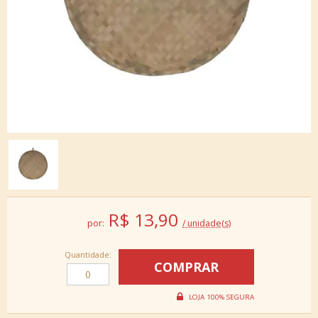
R$
13,90
por:
/ unidade(s)
Quantidade: