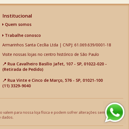
Institucional
Quem somos
Trabalhe conosco
Armarinhos Santa Cecília Ltda | CNPJ: 61.069.639/0001-18
Visite nossas lojas no centro histórico de São Paulo
📍 Rua Cavalheiro Basílio Jafet, 107 - SP, 01022-020 -
(Retirada de Pedido)
📍 Rua Vinte e Cinco de Março, 576 - SP, 01021-100
(11) 3329-9040
 valem para nossa loja física e podem sofrer alterações sem aviso
e dados.