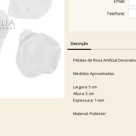
Email:
Telefone:
Descrição
Pétalas de Rosa Artificial Decorativ
Medidas Aproximadas:
Largura: 5 cm
Altura: 5 cm
Espessura: 1 mm
Material: Poliéster