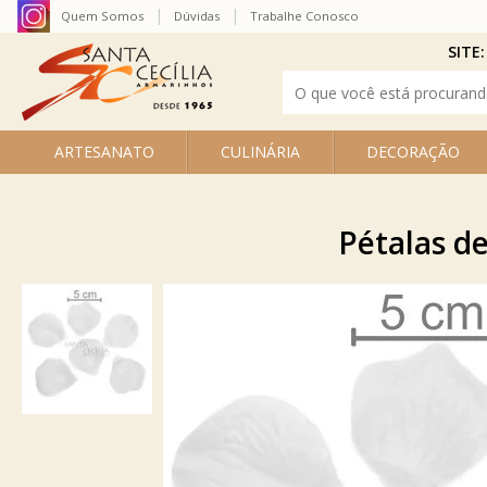
Quem Somos
Dúvidas
Trabalhe Conosco
SITE:
ARTESANATO
CULINÁRIA
DECORAÇÃO
Pétalas de