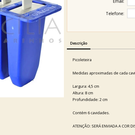
Email:
Telefone:
Descrição
Picoleteira
Medidas aproximadas de cada cav
Largura: 4,5 cm
Altura: 8 cm
Profundidade: 2 cm
Contém 6 cavidades.
ATENÇÃO: SERÁ ENVIADA A COR D