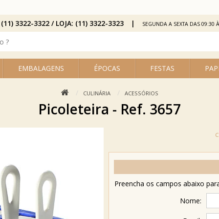
 (11) 3322-3322 / LOJA: (11) 3322-3323
SEGUNDA A SEXTA DAS 09:30 À
EMBALAGENS
ÉPOCAS
FESTAS
PAP
CULINÁRIA
ACESSÓRIOS
Picoleteira - Ref. 3657
Preencha os campos abaixo para 
Nome: