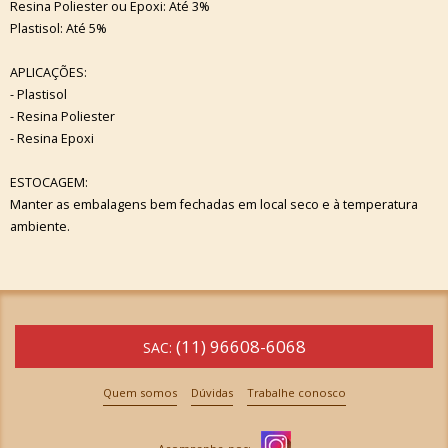
Resina Poliester ou Epoxi: Até 3%
Plastisol: Até 5%
APLICAÇÕES:
- Plastisol
- Resina Poliester
- Resina Epoxi
ESTOCAGEM:
Manter as embalagens bem fechadas em local seco e à temperatura
ambiente.
(11) 96608-6068
SAC:
Quem somos
Dúvidas
Trabalhe conosco