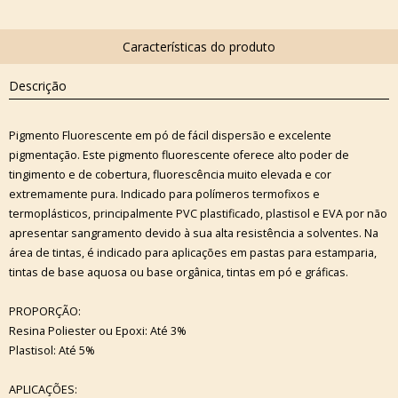
Descrição
Pigmento Fluorescente em pó de fácil dispersão e excelente
pigmentação. Este pigmento fluorescente oferece alto poder de
tingimento e de cobertura, fluorescência muito elevada e cor
extremamente pura. Indicado para polímeros termofixos e
termoplásticos, principalmente PVC plastificado, plastisol e EVA por não
apresentar sangramento devido à sua alta resistência a solventes. Na
área de tintas, é indicado para aplicações em pastas para estamparia,
tintas de base aquosa ou base orgânica, tintas em pó e gráficas.
PROPORÇÃO:
Resina Poliester ou Epoxi: Até 3%
Plastisol: Até 5%
APLICAÇÕES: