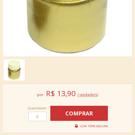
R$
13,90
por:
/ unidade(s)
Quantidade: