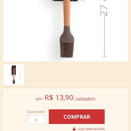
R$
13,90
por:
/ unidade(s)
Quantidade: