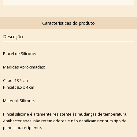
Descrição
Pincel de Silicone:
Medidas Aproximadas:
Cabo: 18,5 cm
Pincel : 8,5 x 4 cm
Material: Silicone.
Pincel silicone é altamente resistente às mudanças de temperatura.
Antibacterianas, não retém odores e não danificam nenhum tipo de
panela ou recipiente.