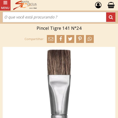
Pincel Tigre 141 N°24