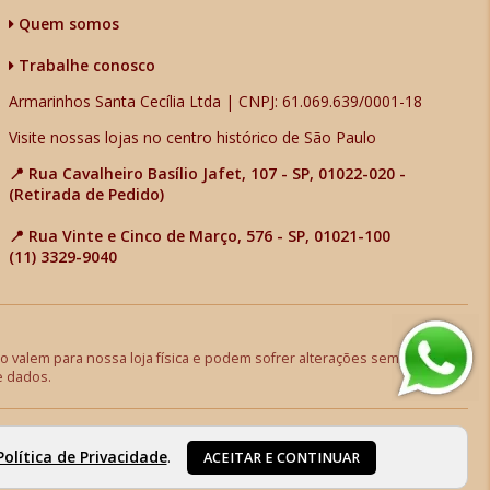
Quem somos
Trabalhe conosco
Armarinhos Santa Cecília Ltda | CNPJ: 61.069.639/0001-18
Visite nossas lojas no centro histórico de São Paulo
📍 Rua Cavalheiro Basílio Jafet, 107 - SP, 01022-020 -
(Retirada de Pedido)
📍 Rua Vinte e Cinco de Março, 576 - SP, 01021-100
(11) 3329-9040
 valem para nossa loja física e podem sofrer alterações sem aviso
e dados.
Política de Privacidade
.
ACEITAR E CONTINUAR