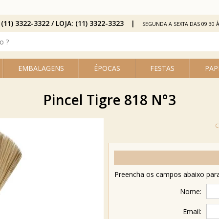
 (11) 3322-3322 / LOJA: (11) 3322-3323
SEGUNDA A SEXTA DAS 09:30 À
EMBALAGENS
ÉPOCAS
FESTAS
PAP
Pincel Tigre 818 N°3
Preencha os campos abaixo para 
Nome:
Email: