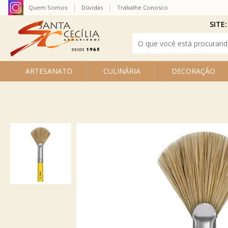
Quem Somos
Dúvidas
Trabalhe Conosco
SITE:
ARTESANATO
CULINÁRIA
DECORAÇÃO