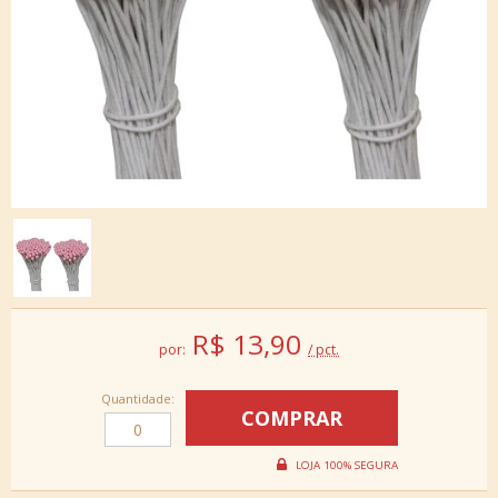
R$
13,90
por:
/ pct.
Quantidade: