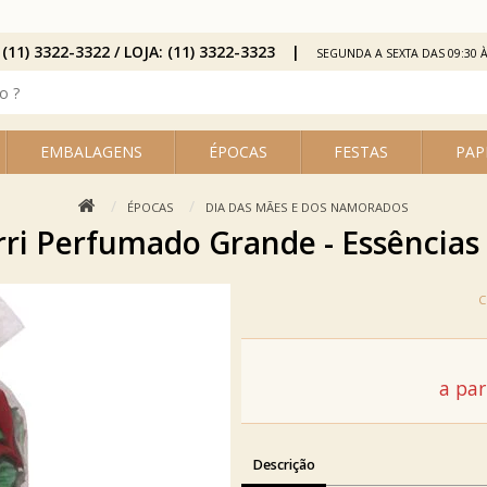
 (11) 3322-3322 / LOJA: (11) 3322-3323
SEGUNDA A SEXTA DAS 09:30 À
EMBALAGENS
ÉPOCAS
FESTAS
PAP
ÉPOCAS
DIA DAS MÃES E DOS NAMORADOS
ri Perfumado Grande - Essências
a par
Descrição