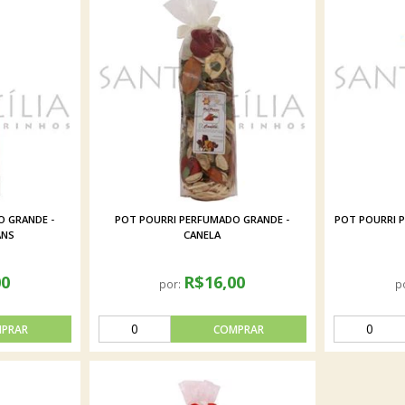
 GRANDE -
POT POURRI PERFUMADO GRANDE -
POT POURRI 
ANS
CANELA
00
R$16,00
por:
p