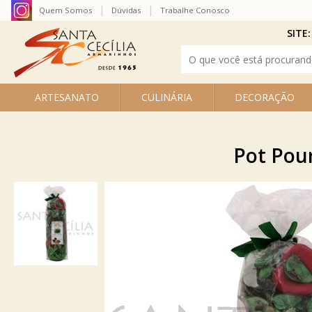
Quem Somos
Dúvidas
Trabalhe Conosco
SITE:
ARTESANATO
CULINÁRIA
DECORAÇÃO
Pot Pour