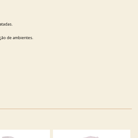
atadas.
ação de ambientes.