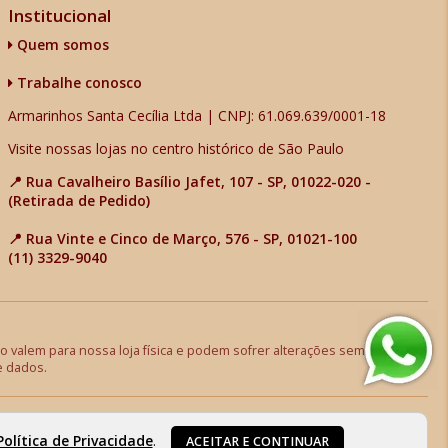
Institucional
Quem somos
Trabalhe conosco
Armarinhos Santa Cecília Ltda | CNPJ: 61.069.639/0001-18
Visite nossas lojas no centro histórico de São Paulo
📍 Rua Cavalheiro Basílio Jafet, 107 - SP, 01022-020 -
(Retirada de Pedido)
📍 Rua Vinte e Cinco de Março, 576 - SP, 01021-100
(11) 3329-9040
 valem para nossa loja física e podem sofrer alterações sem aviso
e dados.
Política de Privacidade
.
ACEITAR E CONTINUAR