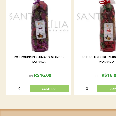
POT POURRI PERFUMADO GRANDE -
POT POURRI PERFUMADO
LAVANDA
MORANGO
R$16,00
R$16,
por:
por: