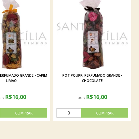
PERFUMADO GRANDE - CAPIM
POT POURRI PERFUMADO GRANDE -
LIMÃO
CHOCOLATE
R$16,00
R$16,00
or:
por: