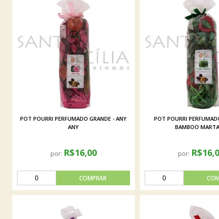
POT POURRI PERFUMADO GRANDE - ANY
POT POURRI PERFUMADO
ANY
BAMBOO MART
R$16,00
R$16,
por:
por: