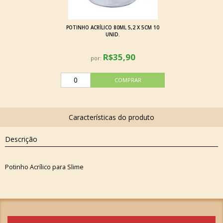
POTINHO ACRÍLICO 80ML 5,2 X 5CM 10
UNID.
R$35,90
por:
Descrição
Potinho Acrílico para Slime