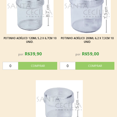
POTINHO ACRÍLICO 120ML 5,2 X 6,7CM 10
POTINHO ACRÍLICO 200ML 6,2 X 7,3CM 10
UNID.
UNID
R$39,90
R$59,00
por:
por: