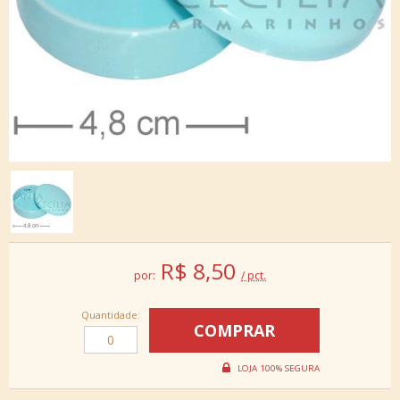
R$
8,50
por:
/ pct.
Quantidade: