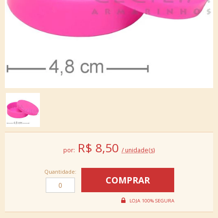
R$
8,50
por:
/ unidade(s)
Quantidade: