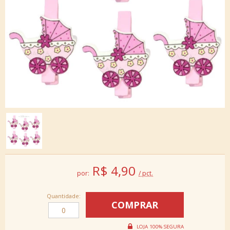
R$
4,90
por:
/ pct.
Quantidade: