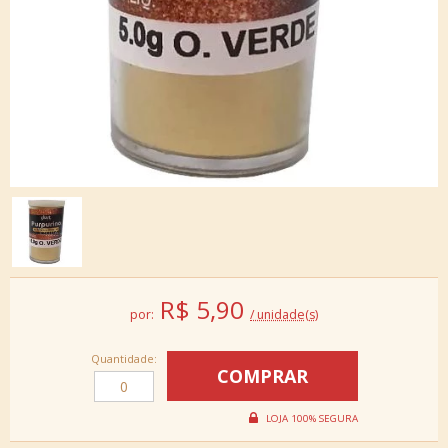
R$
5,90
por:
/ unidade(s)
Quantidade: