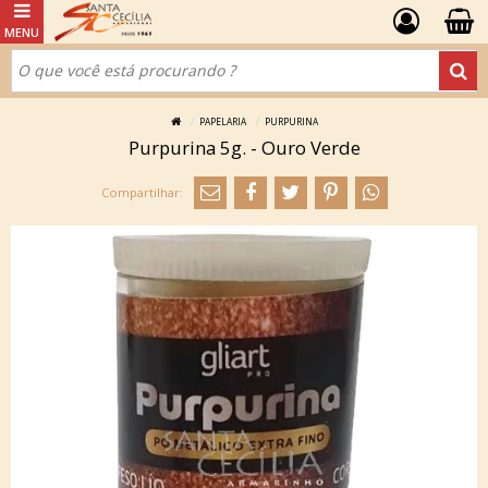
PAPELARIA
PURPURINA
Purpurina 5g. - Ouro Verde