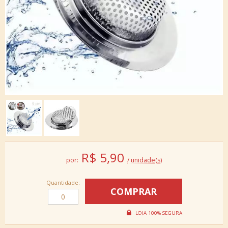
R$
5,90
por:
/ unidade(s)
Quantidade: