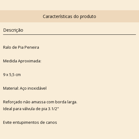
Descrição
Ralo de Pia Peneira
Medida Aproximada:
9 x 5,5 cm
Material: Aço inoxidável
Reforçado não amassa com borda larga.
Ideal para válvula de pia 3.1/2"
Evite entupimentos de canos