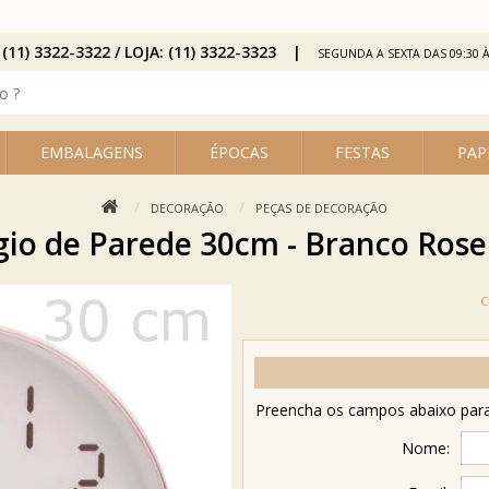
 (11) 3322-3322 / LOJA: (11) 3322-3323
SEGUNDA A SEXTA DAS 09:30 À
EMBALAGENS
ÉPOCAS
FESTAS
PAP
DECORAÇÃO
PEÇAS DE DECORAÇÃO
gio de Parede 30cm - Branco Rose
Preencha os campos abaixo para 
Nome: