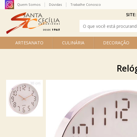
Quem Somos
Dúvidas
Trabalhe Conosco
SITE:
ARTESANATO
CULINÁRIA
DECORAÇÃO
Reló