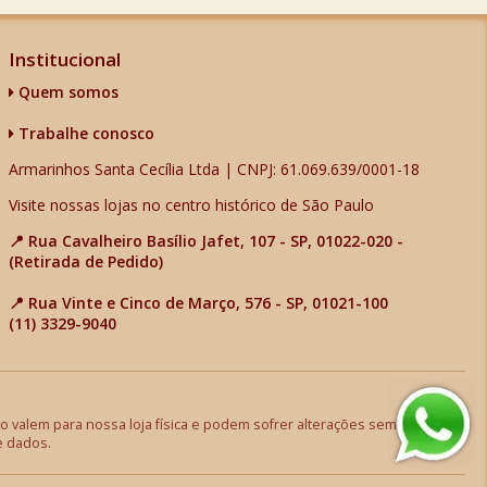
Institucional
Quem somos
Trabalhe conosco
Armarinhos Santa Cecília Ltda | CNPJ: 61.069.639/0001-18
Visite nossas lojas no centro histórico de São Paulo
📍 Rua Cavalheiro Basílio Jafet, 107 - SP, 01022-020 -
(Retirada de Pedido)
📍 Rua Vinte e Cinco de Março, 576 - SP, 01021-100
(11) 3329-9040
 valem para nossa loja física e podem sofrer alterações sem aviso
e dados.