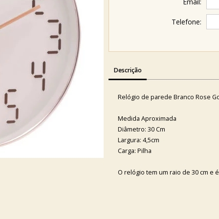
Email:
Telefone:
Descrição
Relógio de parede Branco Rose G
Medida Aproximada
Diâmetro: 30 Cm
Largura: 4,5cm
Carga: Pilha
O relógio tem um raio de 30 cm e 