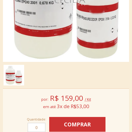
R$
159,00
por:
/ Kit
3x de R$53,00
Quantidade: