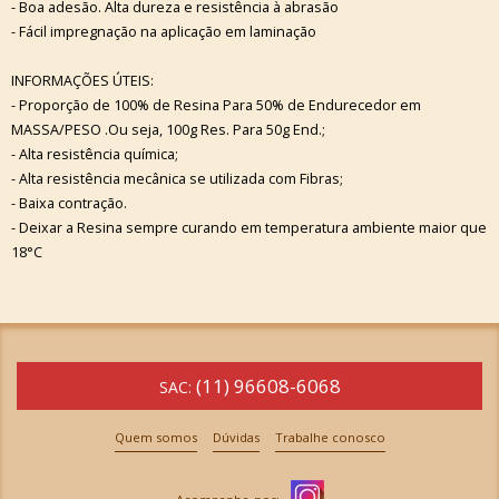
- Boa adesão. Alta dureza e resistência à abrasão
- Fácil impregnação na aplicação em laminação
INFORMAÇÕES ÚTEIS:
- Proporção de 100% de Resina Para 50% de Endurecedor em
MASSA/PESO .Ou seja, 100g Res. Para 50g End.;
- Alta resistência química;
- Alta resistência mecânica se utilizada com Fibras;
- Baixa contração.
- Deixar a Resina sempre curando em temperatura ambiente maior que
18°C
(11) 96608-6068
SAC:
Quem somos
Dúvidas
Trabalhe conosco