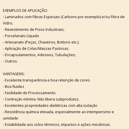
EXEMPLOS DE APLICAÇÃO:
- Laminados com Fibras Especiais (Carbono por exemplo) e/ou Fibra de
Vidro;
- Revestimento de Pisos Industriais;
- Porcelanato Líquido
- Artesanato (Peças, Chaveiros, Bottons etc.);
- Aplicação de Colas/Massas Pastosas;
- Encapsulamentos, Adesivos, Tubulações;
- Outros.
VANTAGENS:
- Excelente transparência e boa retenção de cores
- Boa fluidez
- Facilidade de Processamento
- Contração mínima. Não libera subprodutos.
- Excelentes propriedades dielétricas com alta isolação
- Resistência química elevada, especialmente ao intemperismo e
umidade
- Estabilidade aos ciclos térmicos, impactos e ações mecânicas.