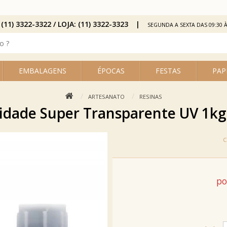
 (11) 3322-3322 / LOJA: (11) 3322-3323
SEGUNDA A SEXTA DAS 09:30 À
EMBALAGENS
ÉPOCAS
FESTAS
PAP
ARTESANATO
RESINAS
sidade Super Transparente UV 1kg
po