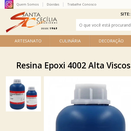
Quem Somos
Dúvidas
Trabalhe Conosco
SITE:
ARTESANATO
CULINÁRIA
DECORAÇÃO
Resina Epoxi 4002 Alta Visco