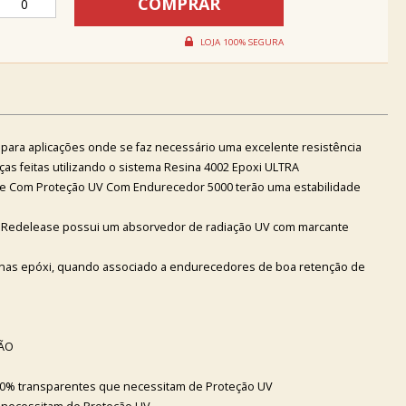
para aplicações onde se faz necessário uma excelente resistência
ças feitas utilizando o sistema Resina 4002 Epoxi ULTRA
e Com Proteção UV Com Endurecedor 5000 terão uma estabilidade
 Redelease possui um absorvedor de radiação UV com marcante
inas epóxi, quando associado a endurecedores de boa retenção de
ÇÃO
100% transparentes que necessitam de Proteção UV