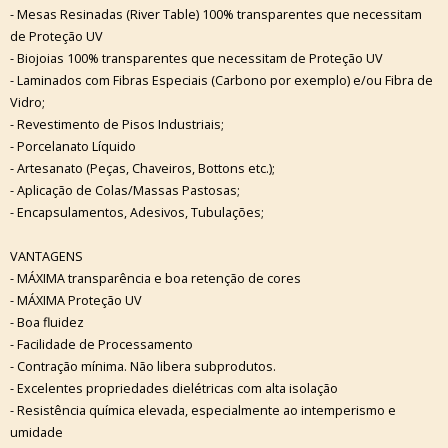
- Mesas Resinadas (River Table) 100% transparentes que necessitam
de Proteção UV
- Biojoias 100% transparentes que necessitam de Proteção UV
- Laminados com Fibras Especiais (Carbono por exemplo) e/ou Fibra de
Vidro;
- Revestimento de Pisos Industriais;
- Porcelanato Líquido
- Artesanato (Peças, Chaveiros, Bottons etc.);
- Aplicação de Colas/Massas Pastosas;
- Encapsulamentos, Adesivos, Tubulações;
VANTAGENS
- MÁXIMA transparência e boa retenção de cores
- MÁXIMA Proteção UV
- Boa fluidez
- Facilidade de Processamento
- Contração mínima. Não libera subprodutos.
- Excelentes propriedades dielétricas com alta isolação
- Resistência química elevada, especialmente ao intemperismo e
umidade