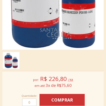
R$
226,80
por:
/ Kit
3x de R$75,60
Quantidade: