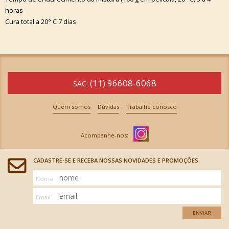
horas
Cura total a 20° C 7 dias
(11) 96608-6068
SAC:
Quem somos
Dúvidas
Trabalhe conosco
CADASTRE-SE E RECEBA NOSSAS NOVIDADES E PROMOÇÕES.
Nome
Email
ENVIAR