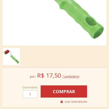
R$
17,50
por:
/ unidade(s)
Quantidade: