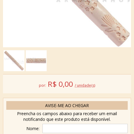
R$
0,00
por:
/ unidade(s)
AVISE-ME AO CHEGAR
Preencha os campos abaixo para receber um email
notificando que este produto está disponível.
Nome: