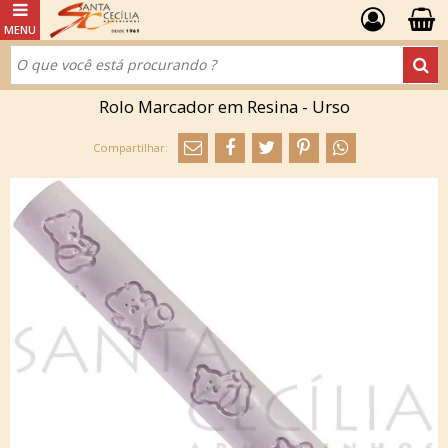
Rolo Marcador em Resina - Urso