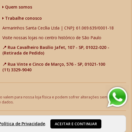
Quem somos
Trabalhe conosco
Armarinhos Santa Cecília Ltda | CNPJ: 61.069.639/0001-18
Visite nossas lojas no centro histórico de São Paulo
📍 Rua Cavalheiro Basílio Jafet, 107 - SP, 01022-020 -
(Retirada de Pedido)
📍 Rua Vinte e Cinco de Março, 576 - SP, 01021-100
(11) 3329-9040
 valem para nossa loja física e podem sofrer alterações sem aviso
e dados.
Política de Privacidade
.
ACEITAR E CONTINUAR