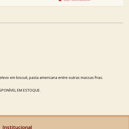
elevo em biscuit, pasta americana entre outras massas frias.
ISPONÍVEL EM ESTOQUE.
Institucional