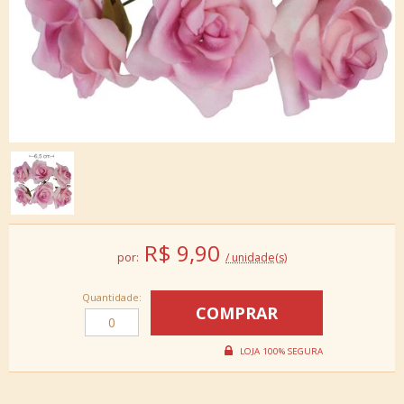
R$
9,90
por:
/ unidade(s)
Quantidade: