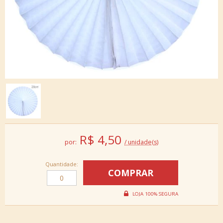
R$
4,50
por:
/ unidade(s)
Quantidade: