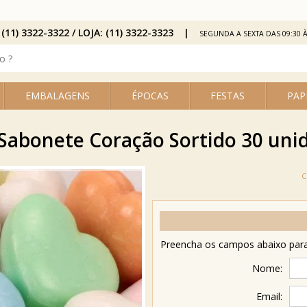
 (11) 3322-3322 / LOJA: (11) 3322-3323
SEGUNDA A SEXTA DAS 09:30 À
EMBALAGENS
ÉPOCAS
FESTAS
PAP
Sabonete Coração Sortido 30 uni
Preencha os campos abaixo para 
Nome:
Email: