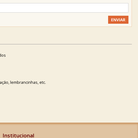
dos
ção, lembrancinhas, etc.
Institucional