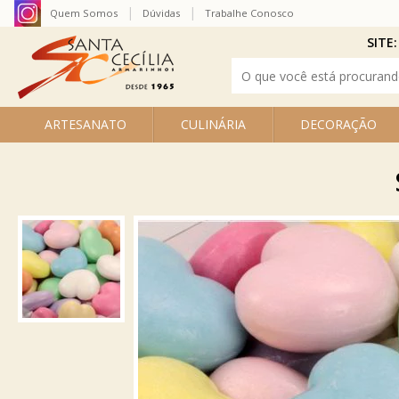
Quem Somos
Dúvidas
Trabalhe Conosco
SITE:
ARTESANATO
CULINÁRIA
DECORAÇÃO