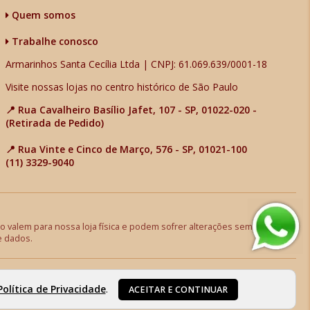
Quem somos
Trabalhe conosco
Armarinhos Santa Cecília Ltda | CNPJ: 61.069.639/0001-18
Visite nossas lojas no centro histórico de São Paulo
📍 Rua Cavalheiro Basílio Jafet, 107 - SP, 01022-020 -
(Retirada de Pedido)
📍 Rua Vinte e Cinco de Março, 576 - SP, 01021-100
(11) 3329-9040
 valem para nossa loja física e podem sofrer alterações sem aviso
e dados.
Política de Privacidade
.
ACEITAR E CONTINUAR