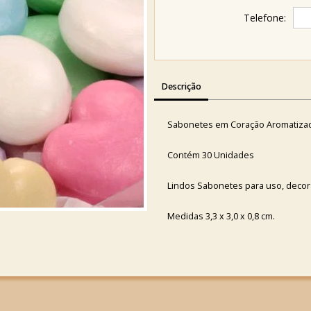
Telefone:
Descrição
Sabonetes em Coração Aromatiza
Contém 30 Unidades
Lindos Sabonetes para uso, decora
Medidas 3,3 x 3,0 x 0,8 cm.