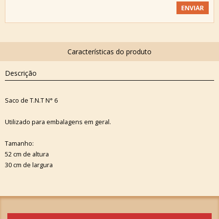
Descrição
Saco de T.N.T N° 6
Utilizado para embalagens em geral.
Tamanho:
52 cm de altura
30 cm de largura