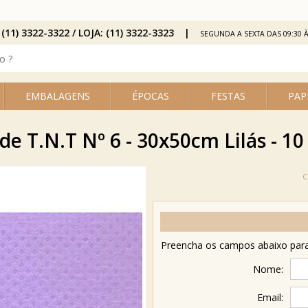
 (11) 3322-3322 / LOJA: (11) 3322-3323
SEGUNDA A SEXTA DAS 09:30 À
EMBALAGENS
ÉPOCAS
FESTAS
PAP
de T.N.T Nº 6 - 30x50cm Lilás - 10
Preencha os campos abaixo para 
Nome:
Email: