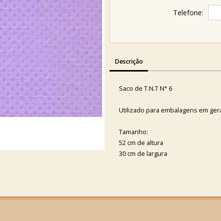
Telefone:
Descrição
Saco de T.N.T N° 6
Utilizado para embalagens em gera
Tamanho:
52 cm de altura
30 cm de largura