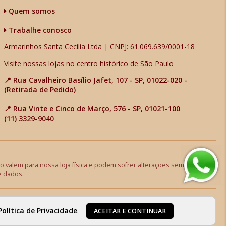
Quem somos
Trabalhe conosco
Armarinhos Santa Cecília Ltda | CNPJ: 61.069.639/0001-18
Visite nossas lojas no centro histórico de São Paulo
📍 Rua Cavalheiro Basílio Jafet, 107 - SP, 01022-020 -
(Retirada de Pedido)
📍 Rua Vinte e Cinco de Março, 576 - SP, 01021-100
(11) 3329-9040
 valem para nossa loja física e podem sofrer alterações sem aviso
e dados.
Política de Privacidade
.
ACEITAR E CONTINUAR