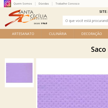
Quem Somos
Dúvidas
Trabalhe Conosco
SITE:
ARTESANATO
CULINÁRIA
DECORAÇÃO
Saco 