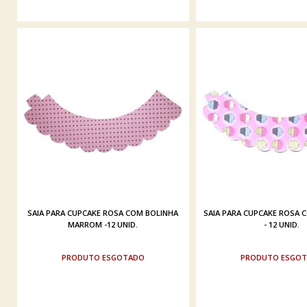
SAIA PARA CUPCAKE ROSA COM BOLINHA
SAIA PARA CUPCAKE ROSA 
MARROM -12 UNID.
- 12 UNID.
ESGOTADO
ESGO