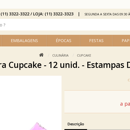
 (11) 3322-3322 / LOJA: (11) 3322-3323
SEGUNDA A SEXTA DAS 09:30 À
EMBALAGENS
ÉPOCAS
FESTAS
PAP
CULINÁRIA
CUPCAKE
ra Cupcake - 12 unid. - Estampas 
a pa
Descrição