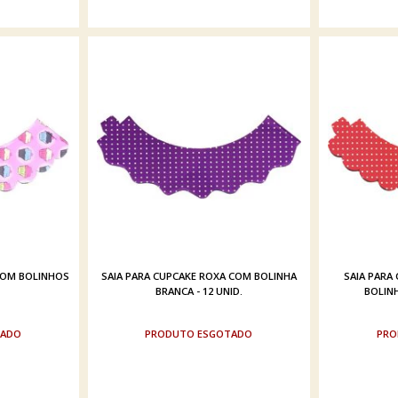
COM BOLINHOS
SAIA PARA CUPCAKE ROXA COM BOLINHA
SAIA PARA
BRANCA - 12 UNID.
BOLINH
TADO
ESGOTADO