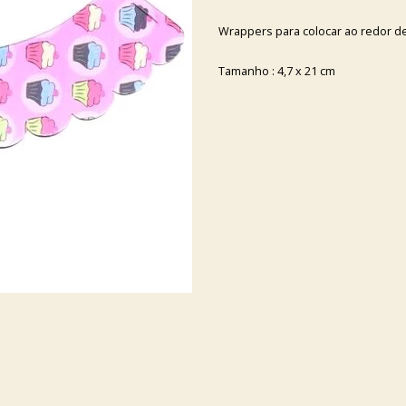
Wrappers para colocar ao redor de
Tamanho : 4,7 x 21 cm