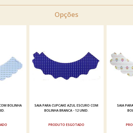
Opções
 COM BOLINHA
SAIA PARA CUPCAKE AZUL ESCURO COM
SAIA PAR
ID.
BOLINHA BRANCA - 12 UNID.
BOL
TADO
ESGOTADO