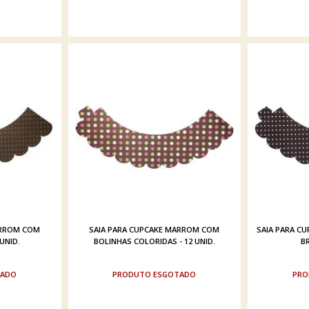
ARROM COM
SAIA PARA CUPCAKE MARROM COM
SAIA PARA C
 UNID.
BOLINHAS COLORIDAS - 12 UNID.
BR
TADO
ESGOTADO