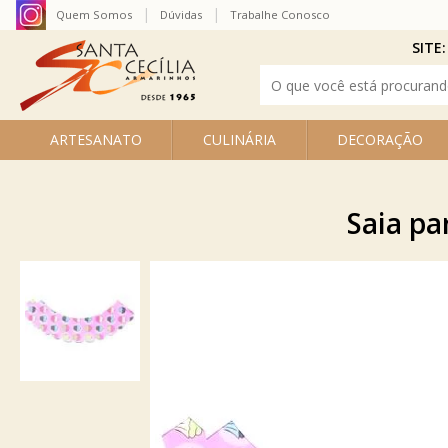
Quem Somos
Dúvidas
Trabalhe Conosco
SITE:
ARTESANATO
CULINÁRIA
DECORAÇÃO
Saia pa