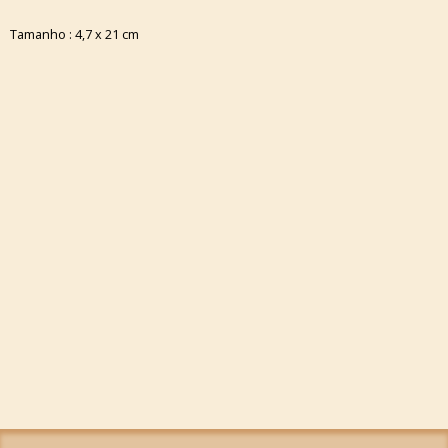
Tamanho : 4,7 x 21 cm