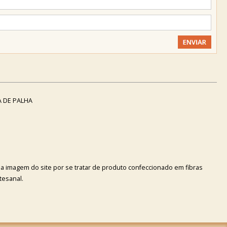
 DE PALHA
da imagem do site por se tratar de produto confeccionado em fibras
tesanal.