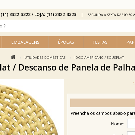
 (11) 3322-3322 / LOJA: (11) 3322-3323
SEGUNDA A SEXTA DAS 09:30 À
EMBALAGENS
ÉPOCAS
FESTAS
PAP
UTILIDADES DOMÉSTICAS
JOGO AMERICANO / SOUSPLAT
lat / Descanso de Panela de Palh
Preencha os campos abaixo para 
Nome: