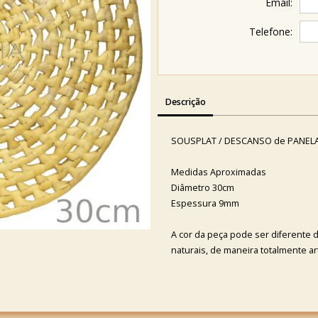
Email:
Telefone:
Descrição
SOUSPLAT / DESCANSO de PANELA
Medidas Aproximadas
Diâmetro 30cm
Espessura 9mm
A cor da peça pode ser diferente 
naturais, de maneira totalmente ar