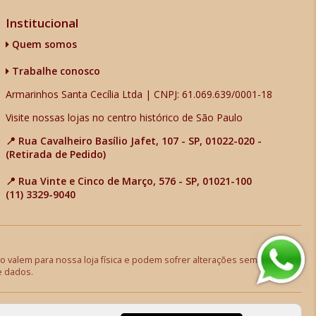
Institucional
Quem somos
Trabalhe conosco
Armarinhos Santa Cecília Ltda | CNPJ: 61.069.639/0001-18
Visite nossas lojas no centro histórico de São Paulo
📍 Rua Cavalheiro Basílio Jafet, 107 - SP, 01022-020 -
(Retirada de Pedido)
📍 Rua Vinte e Cinco de Março, 576 - SP, 01021-100
(11) 3329-9040
 valem para nossa loja física e podem sofrer alterações sem aviso
e dados.