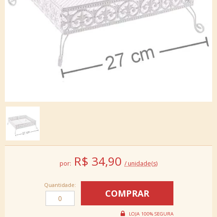
R$
34,90
por:
/ unidade(s)
Quantidade: