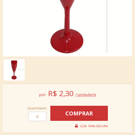
R$
2,30
por:
/ unidade(s)
Quantidade: