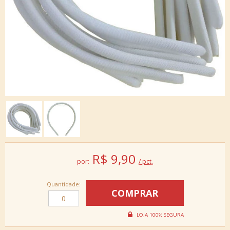
R$
9,90
por:
/ pct.
Quantidade: