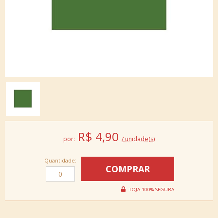
R$
4,90
por:
/ unidade(s)
Quantidade: