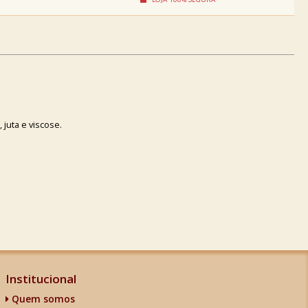
 juta e viscose.
Institucional
Quem somos