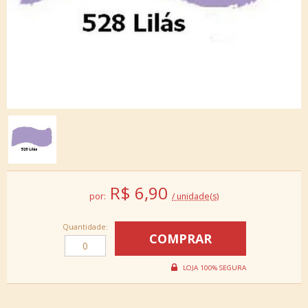
R$
6,90
por:
/ unidade(s)
Quantidade: