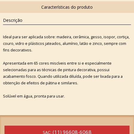
Descrição
Ideal para ser aplicada sobre: madeira, cerâmica, gesso, isopor, cortiça,
couro, vidro e plásticos jateados, alumínio, latão e zinco, sempre com
fins decorativos.
Apresentada em 65 cores miscíveis entre si e especialmente
selecionadas para as técnicas de pintura decorativa, possui
acabamento fosco. Quando utilizada diluída, pode ser lixada para a
obtenção de efeitos de pátina e similares.
Solúvel em água, pronta para usar.
(11) 96608-6068
SAC: