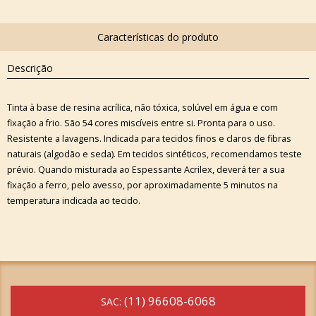
Descrição
Tinta à base de resina acrílica, não tóxica, solúvel em água e com
fixação a frio. São 54 cores miscíveis entre si. Pronta para o uso.
Resistente a lavagens. Indicada para tecidos finos e claros de fibras
naturais (algodão e seda). Em tecidos sintéticos, recomendamos teste
prévio. Quando misturada ao Espessante Acrilex, deverá ter a sua
fixação a ferro, pelo avesso, por aproximadamente 5 minutos na
temperatura indicada ao tecido.
(11) 96608-6068
SAC: