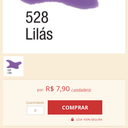
R$
7,90
por:
/ unidade(s)
Quantidade: