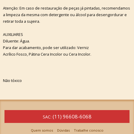
Atenção: Em caso de restauração de peças já pintadas, recomendamos
a limpeza da mesma com detergente ou álcool para desengordurar e
retirar toda a sujeira.
AUXILIARES
Diluente: Água.
Para dar acabamento, pode ser utilizado: Verniz
Acrílico Fosco, Pátina Cera Incolor ou Cera Incolor.
Não tóxico
(11) 96608-6068
SAC:
Quem somos
Dúvidas
Trabalhe conosco