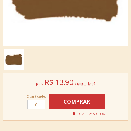
R$
13,90
por:
/ unidade(s)
Quantidade: