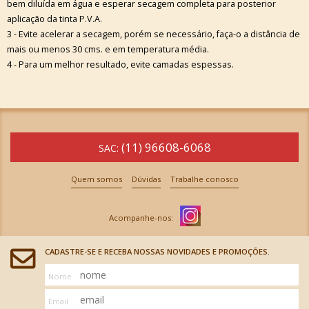
bem diluída em água e esperar secagem completa para posterior
aplicação da tinta P.V.A.
3 - Evite acelerar a secagem, porém se necessário, faça-o a distância de
mais ou menos 30 cms. e em temperatura média.
4 - Para um melhor resultado, evite camadas espessas.
(11) 96608-6068
SAC:
Quem somos
Dúvidas
Trabalhe conosco
CADASTRE-SE E RECEBA NOSSAS NOVIDADES E PROMOÇÕES.
Nome
Email