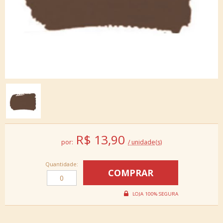
R$
13,90
por:
/ unidade(s)
Quantidade: