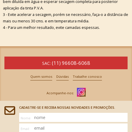
bem diluída em água e esperar secagem completa para posterior
aplicação da tinta P.V.A.
3 - Evite acelerar a secagem, porém se necessário, faça-o a distância de
mais ou menos 30 cms. e em temperatura média.
4 - Para um melhor resultado, evite camadas espessas.
(11) 96608-6068
SAC:
Quem somos
Dúvidas
Trabalhe conosco
CADASTRE-SE E RECEBA NOSSAS NOVIDADES E PROMOÇÕES.
Nome
Email