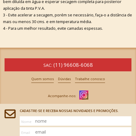
bem diluída em água e esperar secagem completa para posterior
aplicação da tinta P.V.A.
3 - Evite acelerar a secagem, porém se necessário, faça-o a distância de
mais ou menos 30 cms. e em temperatura média.
4 - Para um melhor resultado, evite camadas espessas.
(11) 96608-6068
SAC:
Quem somos
Dúvidas
Trabalhe conosco
CADASTRE-SE E RECEBA NOSSAS NOVIDADES E PROMOÇÕES.
Nome
Email