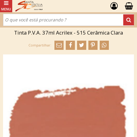
Tinta P.V.A. 37ml Acrilex - 515 Cerâmica Clara